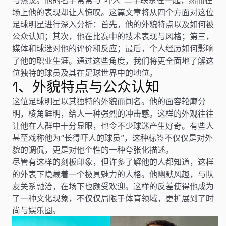
场上他的表现却让人惊叹。这篇文章将从四个方面对这位
足球明星进行深入分析：首先，他的外貌特点以及如何被
公众认知；其次，他在比赛中的技术表现与风格；第三，
媒体和球迷对他的评价和反应；最后，个人经历如何影响
了他的职业生涯。通过这些角度，我们将更全面地了解这
位独特的球员及其在足球世界中的地位。
1、外貌特点与公众认知
这位足球明星以其独特的外貌而闻名。他的面容轮廓分
明，棱角鲜明，给人一种强烈的冲击感。这样的外观往往
让他在人群中十分显眼，也令不少球迷产生好奇。有些人
甚至戏称他为“长得吓人的球员”，这种标签不仅仅是对外
貌的调侃，更是对他个性的一种夸张化描述。
尽管有这样的刻板印象，但许多了解他的人都知道，这样
的外表下隐藏着一个极具魅力的人格。他幽默风趣，与队
友关系融洽，在场下也颇受欢迎。这样的反差使得他成为
了一种文化现象，不仅仅局限于体育领域，更扩展到了时
尚与娱乐圈。