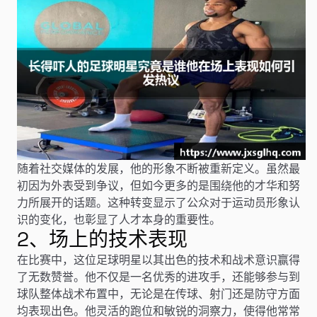
随着社交媒体的发展，他的形象不断被重新定义。虽然最
初因为外表受到争议，但如今更多的是围绕他的才华和努
力所展开的话题。这种转变显示了公众对于运动员形象认
识的变化，也彰显了人才本身的重要性。
2、场上的技术表现
在比赛中，这位足球明星以其出色的技术和战术意识赢得
了无数赞誉。他不仅是一名优秀的进攻手，还能够参与到
球队整体战术布置中，无论是在传球、射门还是防守方面
均表现出色。他灵活的跑位和敏锐的洞察力，使得他常常