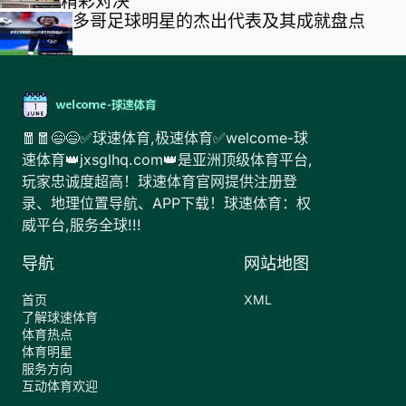
精彩对决
多哥足球明星的杰出代表及其成就盘点
🧧🧧😄😄✅球速体育,极速体育✅welcome-球
速体育👑jxsglhq.com👑是亚洲顶级体育平台,
玩家忠诚度超高！球速体育官网提供注册登
录、地理位置导航、APP下载！球速体育：权
威平台,服务全球!!!
导航
网站地图
首页
XML
了解球速体育
体育热点
体育明星
服务方向
互动体育欢迎