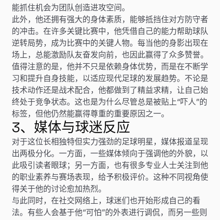
能抓住机会为团队创造进攻空间。
此外，他还拥有强大的身体素质，能够抵挡住对方防守者
的冲击。在许多关键比赛中，他凭借自己的能力帮助球队
逆转局势，成为比赛中的关键人物。每当他的身影出现在
场上，总能激励队友奋发向前，也因此赢得了众多赞誉。
值得注意的是，他并不只是依赖身体优势，而是在不断学
习和提升自身技能，以适应现代足球的发展趋势。不论是
技术动作还是战术配合，他都做到了精益求精，让自己始
终处于竞争状态。这也是为什么尽管总是被贴上“吓人”的
标签，但他仍然能赢得尊重的重要原因之一。
3、媒体与球迷反应
对于这位长相独特但实力强劲的足球明星，媒体报道呈现
出两极分化。一方面，一些媒体倾向于强调他的外貌，以
此吸引读者眼球；另一方面，也有很多专业人士关注到他
的职业素养与赛场表现，给予积极评价。这种不同视角使
得关于他的讨论愈加热烈。
与此同时，在社交网络上，球迷们也开始形成自己的看
法。有些人会基于他“可怕”的外表进行调侃，而另一些则