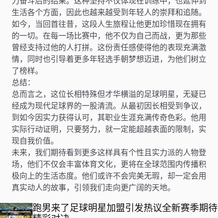
力奋斗后的结果。这种坚持不仅体现在训练中，也延伸到
生活各个方面，因此也越来越受到年轻人的崇拜和追随。
如今，当回首往昔，这段人生旅程让他更加珍惜现在拥有
的一切。在每一场比赛中，他不仅为自己而战，更为那些
曾经支持过他的人打拼。这份责任感使得他的表现充满激
情，同时也引导着更多年轻选手朝梦想迈进，为他们树立
了榜样。
总结：
总而言之，这位长相特殊但才华横溢的足球明星，无疑已
经成为现代足球界的一股清流。从最初因长相受到争议，
到如今因实力获得认可，其职业生涯充满传奇色彩。他用
实际行动证明，只要努力，就一定能超越表面的限制，实
现自我价值。
未来，我们期待看到更多这样具有个性且实力派的人物登
场，他们不仅会丰富体育文化，更将在全球范围内传播积
极向上的生活态度。他们或许不会完美无瑕，却一定会用
真实动人的故事，引领我们走向更广阔的天地。
跑男来了足球明星加盟引发热议全新赛季期待