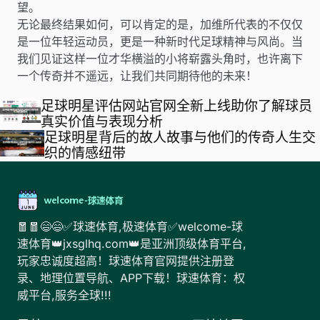
望。
无论最终结果如何，可以肯定的是，加维所代表的不仅仅
是一位年轻运动员，更是一种新时代足球精神与风尚。当
我们见证这样一位才华横溢的小将崭露头角时，也许离下
一个传奇并不遥远，让我们共同期待他的未来！
足球明星评估网站官网全新上线助你了解球员
真实价值与表现分析
足球明星背后的故人故事与他们的传奇人生交
织的情感纽带
🧧🧧😄😄✅球速体育,极速体育✅welcome-球
速体育👑jxsglhq.com👑是亚洲顶级体育平台,
玩家忠诚度超高！球速体育官网提供注册登
录、地理位置导航、APP下载！球速体育：权
威平台,服务全球!!!