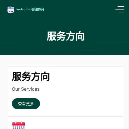
服务方向
服务方向
Our Services
查看更多