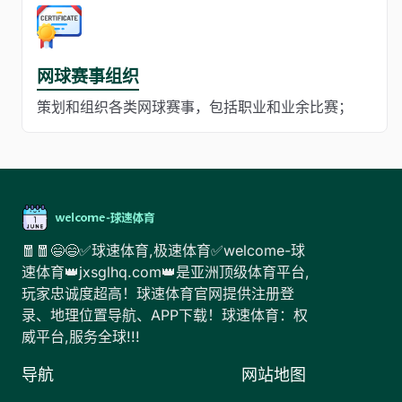
网球赛事组织
策划和组织各类网球赛事，包括职业和业余比赛；
🧧🧧😄😄✅球速体育,极速体育✅welcome-球
速体育👑jxsglhq.com👑是亚洲顶级体育平台,
玩家忠诚度超高！球速体育官网提供注册登
录、地理位置导航、APP下载！球速体育：权
威平台,服务全球!!!
导航
网站地图